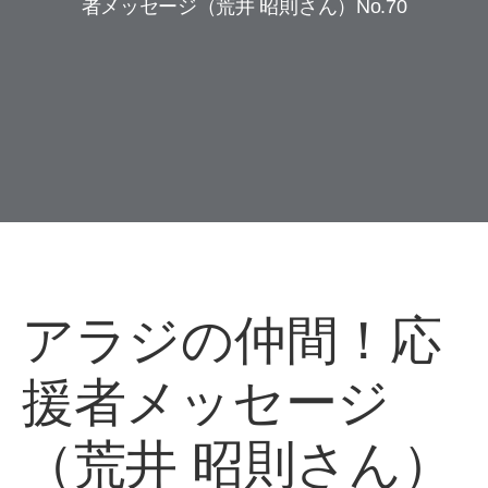
者メッセージ（荒井 昭則さん）No.70
アラジの仲間！応
援者メッセージ
（
荒井 昭則
さん）