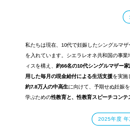
私たちは現在、10代で妊娠したシングルマ
を入れています。シエラレオネ共和国の事業
ィスを構え、
約66名の10代シングルマザー
用した毎月の現金給付による生活支援
を実施
約7.8万人の中高生
に向けて、予期せぬ妊娠を
学ぶための
性教育と、性教育スピーチコンテ
2025年度