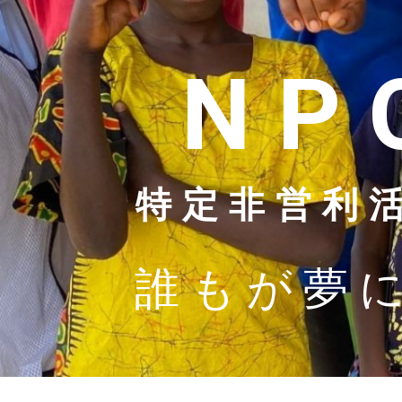
N
特定非営利活動
誰もが夢