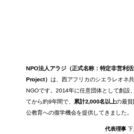
NPO法人アラジ（正式名称：特定非営利活動法人
Project）
は、西アフリカのシエラレオネ
NGOです。2014年に任意団体として創設、
てから約9年間で、
累計2,000名以上
の最貧
公教育への復学機会を提供してきました。
代表理事
下