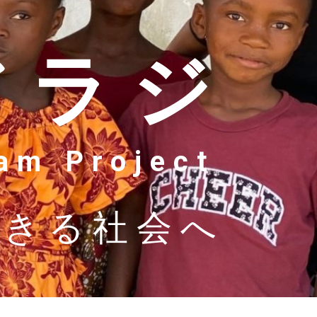
アラジ
m Project
できる社会へ