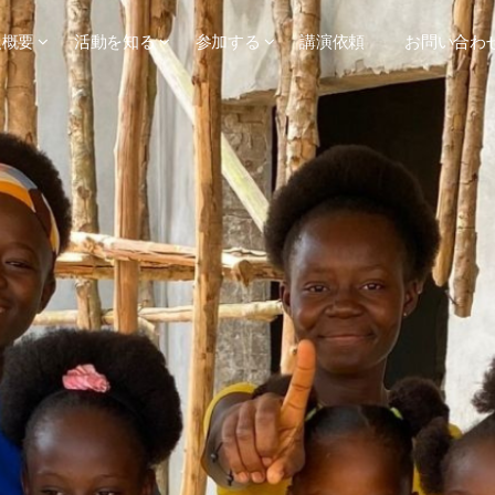
人概要
活動を知る
参加する
講演依頼
お問い合わ