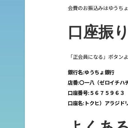
会費のお振込みはゆうち
口座振
「正会員になる」ボタン
銀行名:ゆうちょ銀行
店番:〇一八（ゼロイチハ
口座番号:５６７５９６３
口座名:トクヒ）アラジド
よくあ