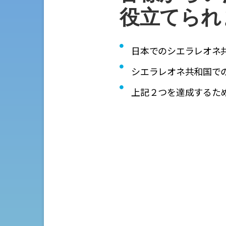
役立てられ
日本でのシエラレオネ
シエラレオネ共和国で
上記２つを達成するた