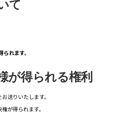
いて
得られます。
様が得られる権利
をお送りいたします。
決権が得られます。