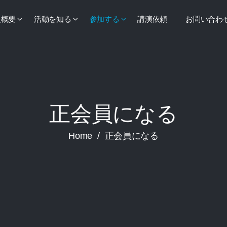
人概要
活動を知る
参加する
講演依頼
お問い合わ
正会員になる
Home
/
正会員になる