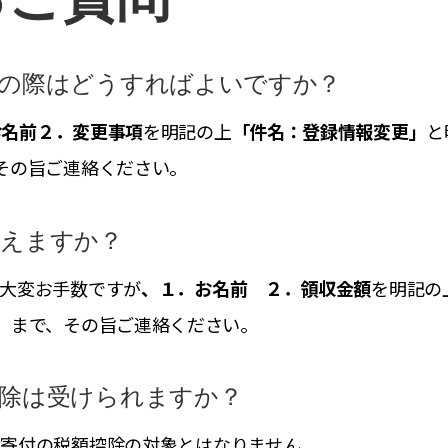
更の際はどうすればよいですか？
お名前２．変更事項
を明記の上
「件名：登録情報変更」
と
その旨ご連絡ください。
らえますか？
。大変お手数ですが
、１．お名前 ２．領収金額
を明記の
」まで、その旨ご連絡ください。
控除は受けられますか？
、寄付の税額控除の対象とはなりません。