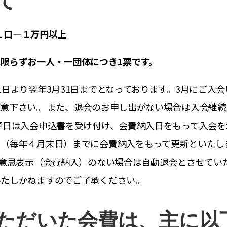
て
１
口―１万円以上
限らずお一人・一団体につき1票です。
1日より翌年3月31日までとなっております。3月にご入
意下さい。 また、退会のお申し出がない場合は入会継
算日は入会申込書を受け付け、会費納入日をもって入会を
日（毎年４月末日）までに会費納入をもって更新といたし
の意思表示（会費納入）のない場合は自動退会とさせてい
いたしかねますのでご了承ください。
ただいた会費は、主に以