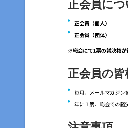
正会員につ
正会員（個人）
正会員（団体）
※総会にて1票の議決権が
正会員の皆
毎月、メールマガジン
年に１度、総会での議
注意事項