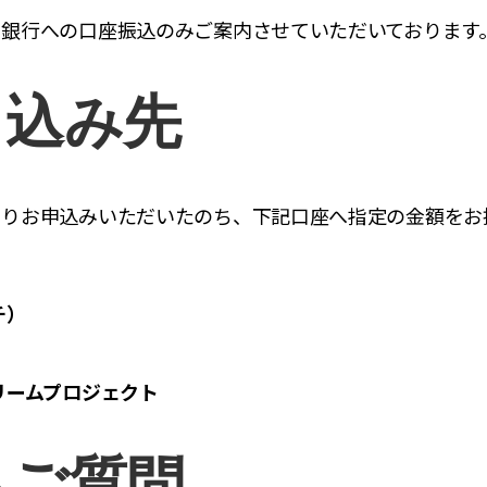
ょ銀行への口座振込のみご案内させていただいております
り込み先
よりお申込みいただいたのち、下記口座へ指定の金額をお
チ）
リームプロジェクト
るご質問