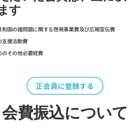
ます
共和国の諸問題に関する啓発事業費及び広報宣伝費
の支援活動費
めのその他必要経費
正会員に登録する
会費振込について