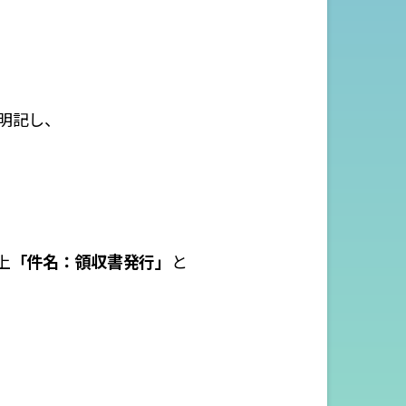
明記し、
上
「件名：領収書発行」
と