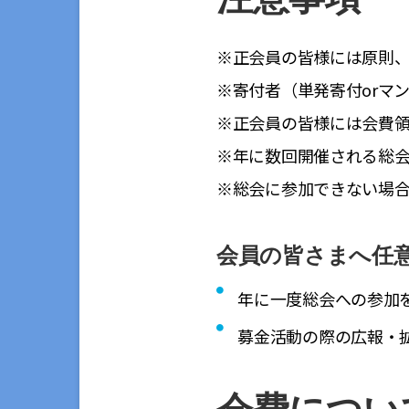
※正会員の皆様には原則
※寄付者（単発寄付orマ
※正会員の皆様には会費
※年に数回開催される総会
※総会に参加できない場
会員の皆さまへ任
年に一度総会への参加
募金活動の際の広報・