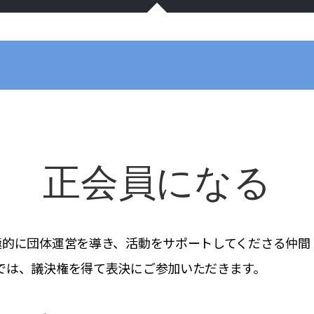
正会員になる
極的に団体運営を導き、活動をサポートしてくださる仲間
では、議決権を得て表決にご参加いただきます。