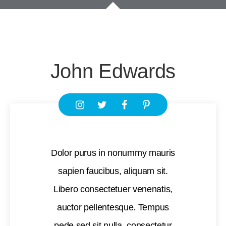
John Edwards
Dolor purus in nonummy mauris
sapien faucibus, aliquam sit.
Libero consectetuer venenatis,
auctor pellentesque. Tempus
pede sed sit nulla, consectetur