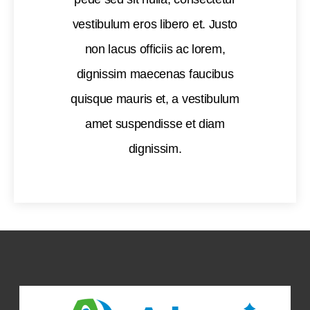
vestibulum eros libero et. Justo
non lacus officiis ac lorem,
dignissim maecenas faucibus
quisque mauris et, a vestibulum
amet suspendisse et diam
dignissim.