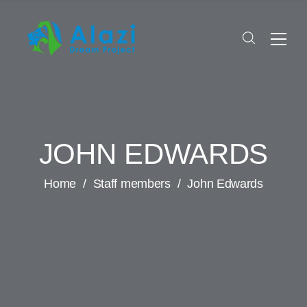
JOHN EDWARDS
Home
/
Staff members
/
John Edwards