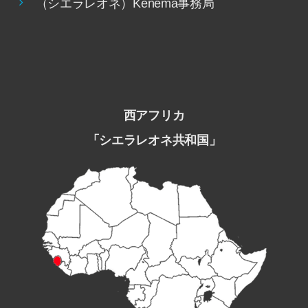
（シエラレオネ）Kenema事務局
西アフリカ
「シエラレオネ共和国」