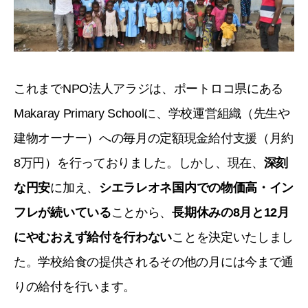
これまでNPO法人アラジは、ポートロコ県にある
Makaray Primary Schoolに、学校運営組織（先生や
建物オーナー）への毎月の定額現金給付支援（月約
8万円）を行っておりました。しかし、現在、
深刻
な円安
に加え、
シエラレオネ国内での物価高・イン
フレが続いている
ことから、
長期休みの8月と12月
にやむおえず給付を行わない
ことを決定いたしまし
た。学校給食の提供されるその他の月には今まで通
りの給付を行います。