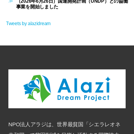
（2026年6月26日）国連開発計画（UNDP）との協働
事業を開始しました
Tweets by alazidream
NPO法人アラジは、世界最貧国「シエラレオネ