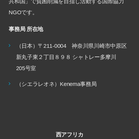
共和国」で貧困削減を目指し活動する国際協力
NGOです。
事務局 所在地
（日本）〒211-0004 神奈川県川崎市中原区
新丸子東２丁目８９８ シャトレー多摩川
205号室
（シエラレオネ）Kenema事務局
西アフリカ