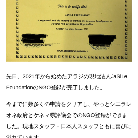
先日、2021年から始めたアラジの現地法人JaSiLe
FoundationのNGO登録が完了しました。
今までに数多くの申請をクリアし、やっとシエラレ
オネ政府とケネマ県評議会でのNGO登録ができま
した。現地スタッフ・日本人スタッフともに喜びに
溢れています。