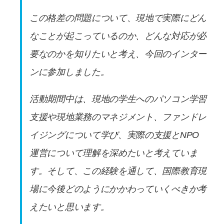
この格差の問題について、現地で実際にどん
なことが起こっているのか、どんな対応が必
要なのかを知りたいと考え、今回のインター
ンに参加しました。
活動期間中は、現地の学生へのパソコン学習
支援や現地業務のマネジメント、ファンドレ
イジングについて学び、実際の支援とNPO
運営について理解を深めたいと考えていま
す。そして、この経験を通して、国際教育現
場に今後どのようにかかわっていくべきか考
えたいと思います。