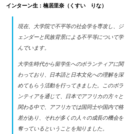
インターン生：楠居里奈（くすい りな）
現在、大学院で不平等の社会学を専攻し、ジ
ェンダーと民族背景による不平等について学
んでいます。
大学生時代から留学生へのボランティアに関
わっており、日本語と日本文化への理解を深
めてもらう活動を行ってきました。このボラ
ンティアを通じて、日本でアフリカの方々と
関わる中で、アフリカでは国同士や国内で格
差があり、それが多くの人々の成長の機会を
奪っているということを知りました。