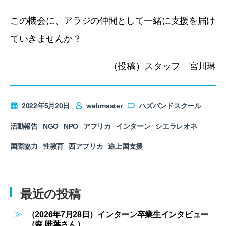
この機会に、アラジの仲間として一緒に支援を届け
ていきませんか？
（投稿）スタッフ 宮川琳
2022年5月20日
webmaster
ハズバンドスクール
活動報告
NGO
NPO
アフリカ
インターン
シエラレオネ
国際協力
性教育
西アフリカ
途上国支援
最近の投稿
（2026年7月28日）インターン卒業生インタビュー
（森 唯葉さん）