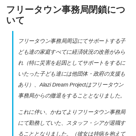
フリータウン事務局閉鎖につ
いて
フリータウン事務局周辺にてサポートする子
ども達の家庭すべてに経済状況の改善がみら
れ（特に災害を起因としてサポートをするに
いたった子ども達には他団体・政府の支援も
あり）、Alazi Dream Projectはフリータウン
事務局からの撤退をすることとなりました。
これに伴い、かねてよりフリータウン事務局
にて勤務していた、スタッフ・シアが退職す
ることとなりました。（彼女は持病を抱えて