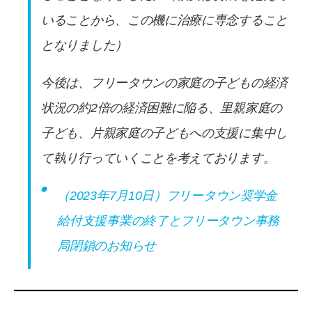
いることから、この機に治療に専念すること
となりました）
今後は、フリータウンの家庭の子どもの経済
状況の約2倍の経済困難に陥る、里親家庭の
子ども、片親家庭の子どもへの支援に集中し
て執り行っていくことを考えております。
（2023年7月10日）フリータウン奨学金
給付支援事業の終了とフリータウン事務
局閉鎖のお知らせ