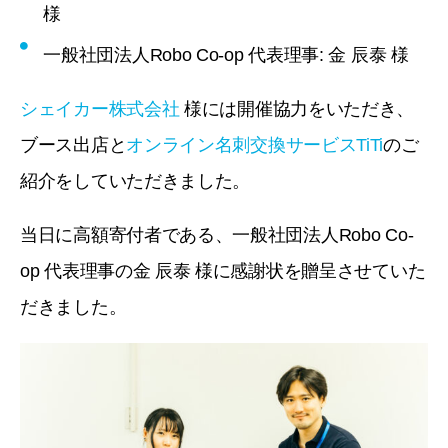
様
一般社団法人Robo Co-op 代表理事: 金 辰泰 様
シェイカー株式会社
様には開催協力をいただき、
ブース出店と
オンライン名刺交換サービスTiTi
のご
紹介をしていただきました。
当日に高額寄付者である、一般社団法人Robo Co-
op 代表理事の金 辰泰 様に感謝状を贈呈させていた
だきました。