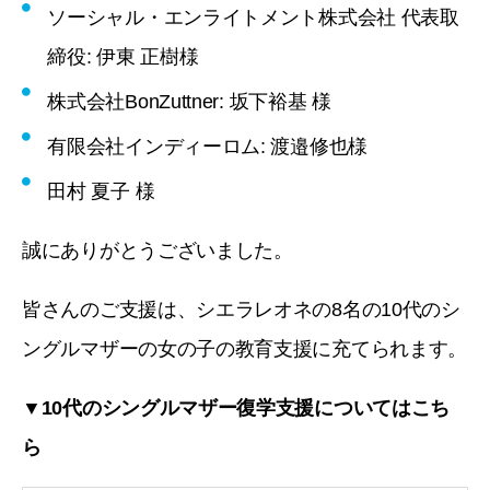
ソーシャル・エンライトメント株式会社 代表取
締役: 伊東 正樹様
株式会社BonZuttner: 坂下裕基 様
有限会社インディーロム: 渡邉修也様
田村 夏子 様
誠にありがとうございました。
皆さんのご支援は、シエラレオネの8名の10代のシ
ングルマザーの女の子の教育支援に充てられます。
▼10代のシングルマザー復学支援についてはこち
ら