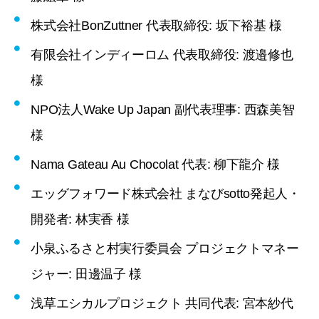
株式会社BonZuttner 代表取締役: 坂下裕基 様
有限会社インディーロム 代表取締役: 渡邉修也
様
NPO法人Wake Up Japan 副代表理事: 西森美智
様
Nama Gateau Au Chocolat 代表: 柳下龍介 様
エッグフォワード株式会社 まなびsotto発起人・
開発者: 林実香 様
小泉ふるさと村実行委員会 プロジェクトマネー
ジャー: 田邊温子 様
浅草エシカルプロジェクト 共同代表: 宮本紗代