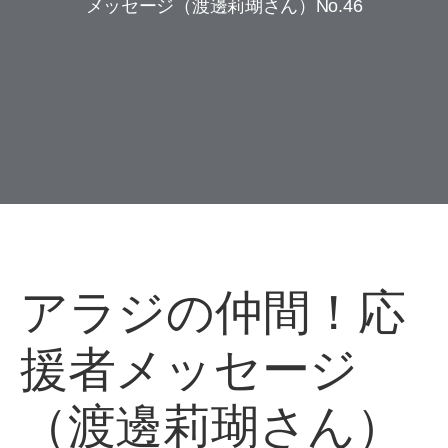
メッセージ（渡邊莉瑚さん）No.46
アラジの仲間！応
援者メッセージ
（渡邊莉瑚さん）