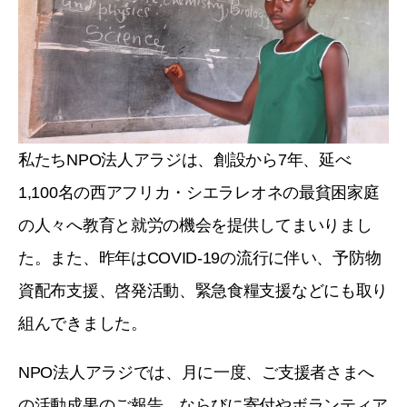
私たちNPO法人アラジは、創設から7年、延べ
1,100名の西アフリカ・シエラレオネの最貧困家庭
の人々へ教育と就労の機会を提供してまいりまし
た。また、昨年はCOVID-19の流行に伴い、予防物
資配布支援、啓発活動、緊急食糧支援などにも取り
組んできました。
NPO法人アラジでは、月に一度、ご支援者さまへ
の活動成果のご報告、ならびに寄付やボランティア