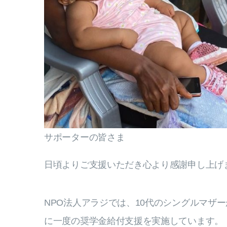
サポーターの皆さま
日頃よりご支援いただき心より感謝申し上げ
NPO法人アラジでは、10代のシングルマザ
に一度の奨学金給付支援を実施しています。