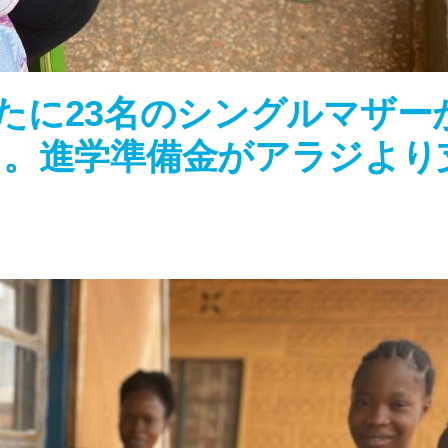
）新たに23名のシングルマザー
た。進学準備金がアラジより