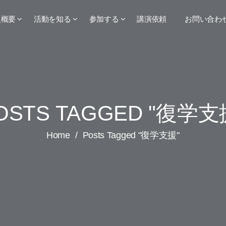
人概要
活動を知る
参加する
講演依頼
お問い合わ
OSTS TAGGED "復学支
Home
/
Posts Tagged "復学支援"