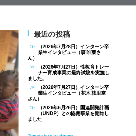
最近の投稿
（2026年7月28日）インターン卒
業生インタビュー（森 唯葉さ
ん）
（2026年7月27日）性教育トレー
ナー育成事業の最終試験を実施し
ました。
（2026年7月27日）インターン卒
業生インタビュー（花木 枝里奈
さん）
（2026年6月26日）国連開発計画
（UNDP）との協働事業を開始し
ました