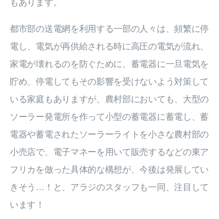
もあります。
都市部の送電網を利用する一部の人々は、頻繁に停
電し、電気が再供給される時に高圧の電気が流れ、
家電が壊れるのを防ぐために、蓄電器に一旦電気を
貯め、停電してもその影響を受けないよう対策して
いる家庭もありますが、農村部においても、大型の
ソーラー発電所を作って小型の蓄電器に蓄電し、蓄
電器や蓄電されたソーラーライトを小さな農村部の
小売店で、電子マネーを用いて販売するなどの東ア
フリカを倣った具体的な構想が、今後は発展してい
きそう…！と、アラジのスタッフも一同、注目して
います！