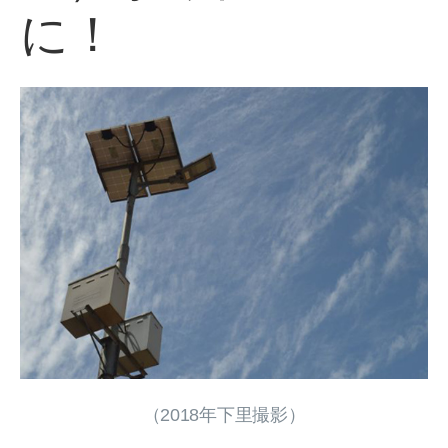
に！
（2018年下里撮影）