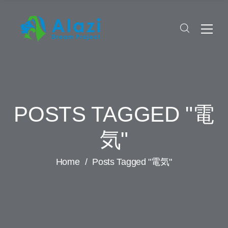
POSTS TAGGED "電
気"
Home
/
Posts Tagged "電気"