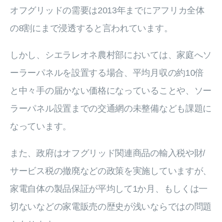
オフグリッドの需要は2013年までにアフリカ全体
の8割にまで浸透すると言われています。
しかし、シエラレオネ農村部においては、家庭へソ
ーラーパネルを設置する場合、平均月収の約10倍
と中々手の届かない価格になっていることや、ソー
ラーパネル設置までの交通網の未整備なども課題に
なっています。
また、政府はオフグリッド関連商品の輸入税や財/
サービス税の撤廃などの政策を実施していますが、
家電自体の製品保証が平均して1か月、もしくは一
切ないなどの家電販売の歴史が浅いならではの問題