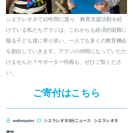
シエラレオネで10年間に渡り、教育支援活動を続
けている私たちアラジは、これからも経済的困難に
陥る子ども達に寄り添い、一人でも多くの教育機会
を創出していきます。アラジの仲間になっていただ
けませんか？サポーター特典も、ぜひご覧くださ
い。
ご寄付はこちら
webmaster
シエラレオネ3分ニュース
シエラレオネ
電気