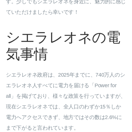
す。少しでもシエラレオネを身近に、魅力的に感じ
ていただけましたら幸いです！
シエラレオネの電
気事情
シエラレオネ政府は、2025年までに、740万人のシ
エラレオネ人すべてに電力を届ける「Power for
all」を掲げており、様々な政策を行っていますが、
現在シエラレオネでは、全人口のわずか15％しか
電力へアクセスできず、地方ではその数は2.6%に
まで下がると言われています。