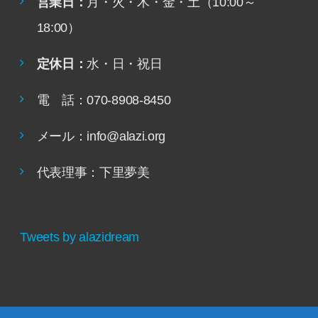
営業日：
月・火・木・金・土（10:00～
18:00）
定休日：
水・日・祝日
電 話：070-8908-8450
メール：info@alazi.org
代表理事：下里夢美
Tweets by alazidream