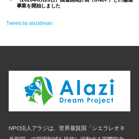
事業を開始しました
Tweets by alazidream
NPO法人アラジは、世界最貧国「シエラレオネ