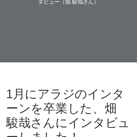
タビュー（畑 駿哉さん）
1月にアラジのインタ
ーンを卒業した、畑
駿哉さんにインタビュ