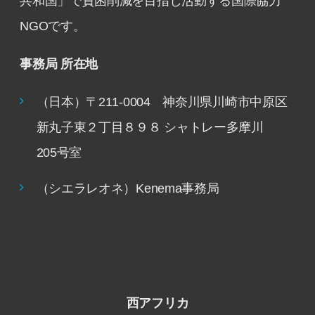
共和国」で貧困削減を目指し活動する国際協力
NGOです。
事務局 所在地
（日本）〒211-0004 神奈川県川崎市中原区
新丸子東２丁目８９８ シャトレー多摩川
205号室
（シエラレオネ）Kenema事務局
西アフリカ