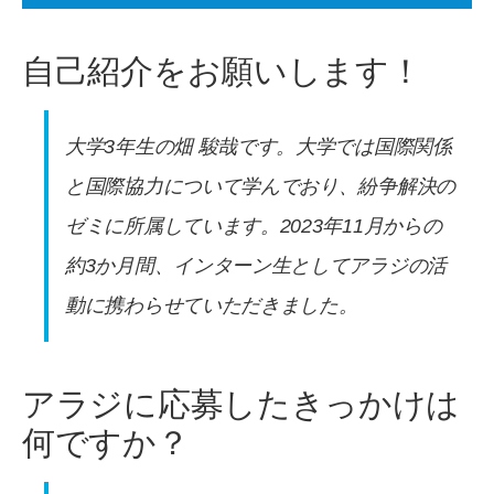
自己紹介をお願いします！
大学3年生の畑 駿哉です。大学では国際関係
と国際協力について学んでおり、紛争解決の
ゼミに所属しています。2023年11月からの
約3か月間、インターン生としてアラジの活
動に携わらせていただきました。
アラジに応募したきっかけは
何ですか？