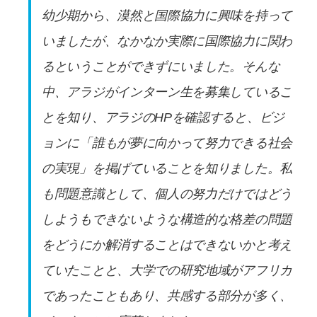
幼少期から、漠然と国際協力に興味を持って
いましたが、なかなか実際に国際協力に関わ
るということができずにいました。そんな
中、アラジがインターン生を募集しているこ
とを知り、アラジのHPを確認すると、ビジ
ョンに「誰もが夢に向かって努力できる社会
の実現」を掲げていることを知りました。私
も問題意識として、個人の努力だけではどう
しようもできないような構造的な格差の問題
をどうにか解消することはできないかと考え
ていたことと、大学での研究地域がアフリカ
であったこともあり、共感する部分が多く、