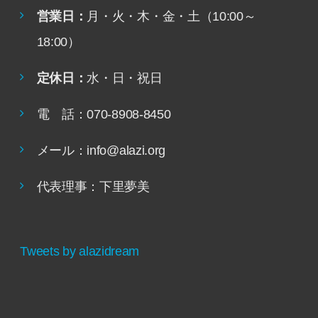
営業日：
月・火・木・金・土（10:00～
18:00）
定休日：
水・日・祝日
電 話：070-8908-8450
メール：info@alazi.org
代表理事：下里夢美
Tweets by alazidream