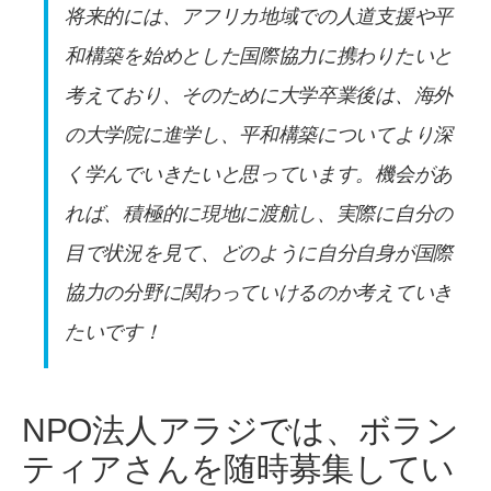
将来的には、アフリカ地域での人道支援や平
和構築を始めとした国際協力に携わりたいと
考えており、そのために大学卒業後は、海外
の大学院に進学し、平和構築についてより深
く学んでいきたいと思っています。機会があ
れば、積極的に現地に渡航し、実際に自分の
目で状況を見て、どのように自分自身が国際
協力の分野に関わっていけるのか考えていき
たいです！
NPO法人アラジでは、ボラン
ティアさんを随時募集してい