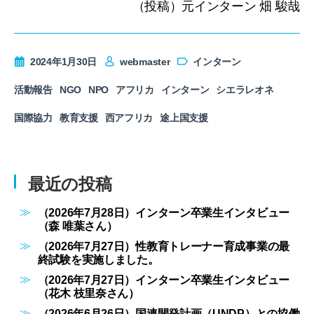
（投稿）元インターン 畑 駿哉
2024年1月30日
webmaster
インターン
活動報告
NGO
NPO
アフリカ
インターン
シエラレオネ
国際協力
教育支援
西アフリカ
途上国支援
最近の投稿
（2026年7月28日）インターン卒業生インタビュー
（森 唯葉さん）
（2026年7月27日）性教育トレーナー育成事業の最
終試験を実施しました。
（2026年7月27日）インターン卒業生インタビュー
（花木 枝里奈さん）
（2026年6月26日）国連開発計画（UNDP）との協働