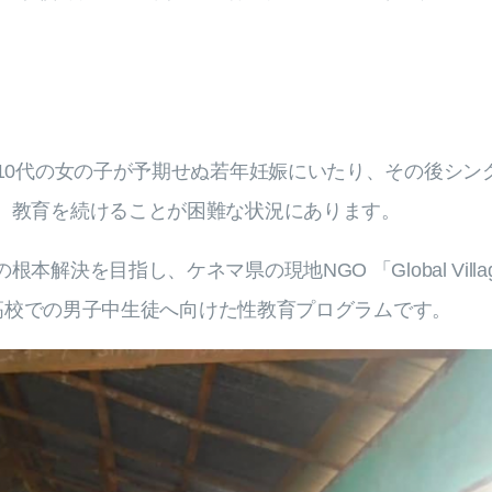
10代の女の子が予期せぬ若年妊娠にいたり、その後シン
、教育を続けることが困難な状況にあります。
決を目指し、ケネマ県の現地NGO 「Global Villa
校・高校での男子中生徒へ向けた性教育プログラムです。