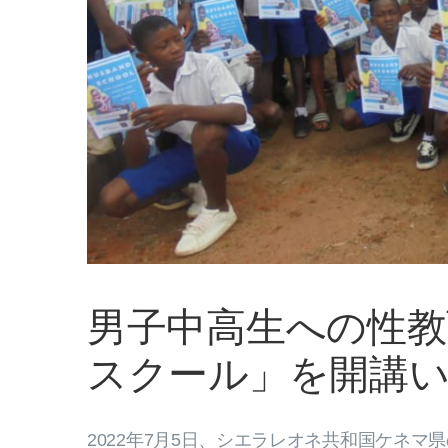
男子中高生への性
スクール」を開講
2022年7月5日、シエラレオネ共和国ケネマ