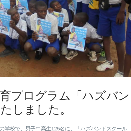
教育プログラム「ハズバン
いたしました。
県の学校で、男子中高生125名に、「ハズバンドスクール