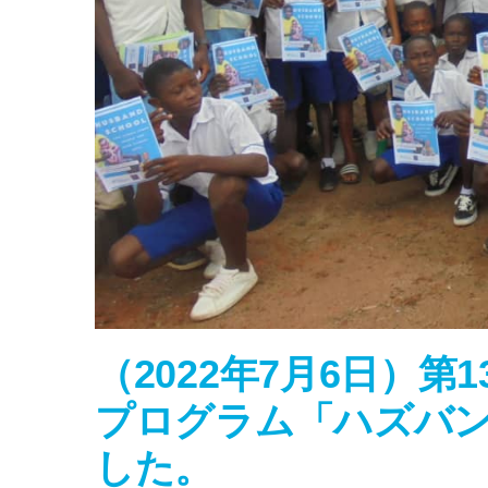
（2022年7月6日）
プログラム「ハズバ
した。