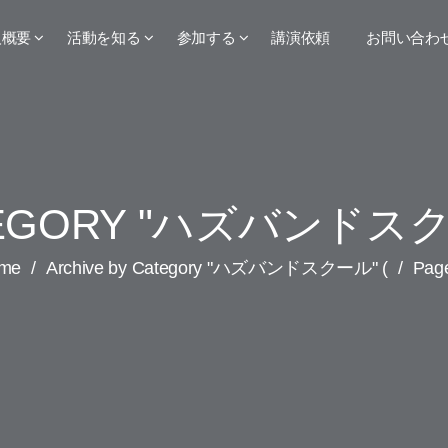
人概要
活動を知る
参加する
講演依頼
お問い合わ
EGORY "ハズバンドス
me
/
Archive by Category "ハズバンドスクール" (
/
Page