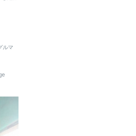
グルマ
ge