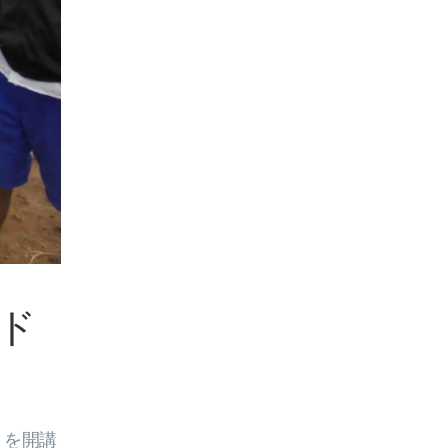
ド
」を開講