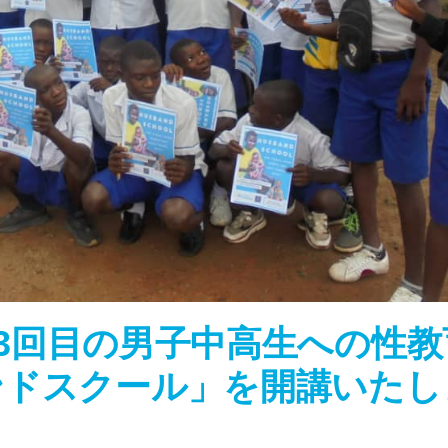
第13回目の男子中高生への性教
ンドスクール」を開講いたし