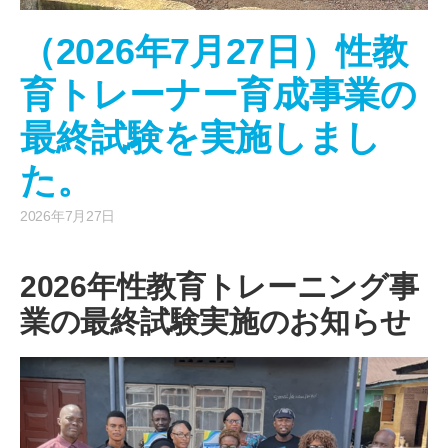
（2026年7月27日）性教
育トレーナー育成事業の
最終試験を実施しまし
た。
2026年7月27日
2026年性教育トレーニング事
業の最終試験実施のお知らせ