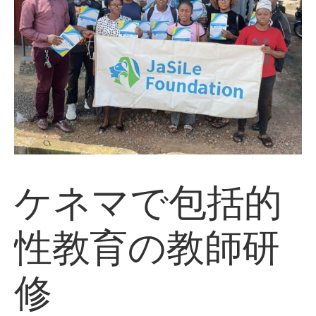
ケネマで包括的
性教育の教師研
修