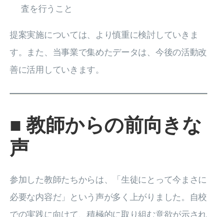
査を行うこと
提案実施については、より慎重に検討していきま
す。また、当事業で集めたデータは、今後の活動改
善に活用していきます。
■ 教師からの前向きな
声
参加した教師たちからは、「生徒にとって今まさに
必要な内容だ」という声が多く上がりました。自校
での実践に向けて、積極的に取り組む意欲が示され