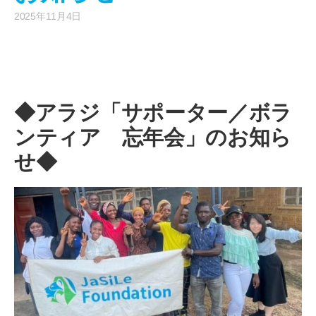
2025年11月4日
。
◆アラジ「サポーター／ボラ
ンティア 忘年会」のお知ら
せ◆